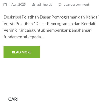
4 Aug,2025
adminweb
Leave a comment
Deskripsi Pelatihan Dasar Pemrograman dan Kendali
Versi : Pelatihan “Dasar Pemrograman dan Kendali
Versi” dirancang untuk memberikan pemahaman
fundamental kepada …
READ MORE
CARI