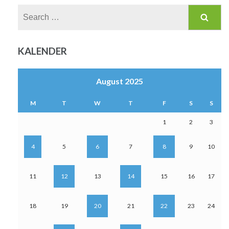
Search
for:
KALENDER
August 2025
M
T
W
T
F
S
S
1
2
3
4
5
6
7
8
9
10
11
12
13
14
15
16
17
18
19
20
21
22
23
24