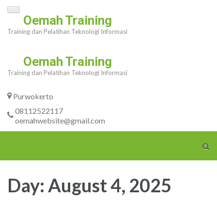
Skip
Oemah Training
to
Training dan Pelatihan Teknologi Informasi
content
(Press
Oemah Training
Enter)
Training dan Pelatihan Teknologi Informasi
Purwokerto
08112522117
oemahwebsite@gmail.com
Day:
August 4, 2025