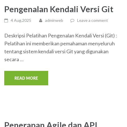
Pengenalan Kendali Versi Git
4 Aug,2025
adminweb
Leave a comment
Deskripsi Pelatihan Pengenalan Kendali Versi (Git) :
Pelatihan ini memberikan pemahaman menyeluruh
tentang sistem kendali versi Git yang digunakan
secara …
READ MORE
Penerapan Agile dan API