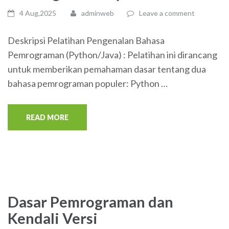
4 Aug,2025
adminweb
Leave a comment
Deskripsi Pelatihan Pengenalan Bahasa
Pemrograman (Python/Java) : Pelatihan ini dirancang
untuk memberikan pemahaman dasar tentang dua
bahasa pemrograman populer: Python …
READ MORE
Dasar Pemrograman dan
Kendali Versi