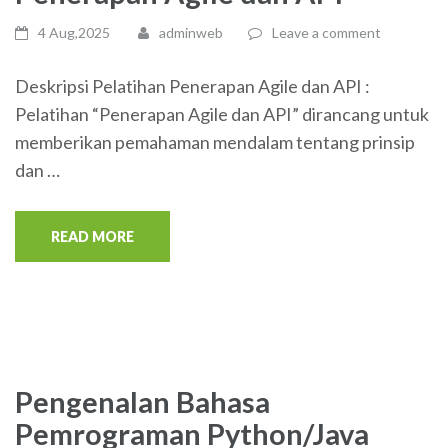
4 Aug,2025
adminweb
Leave a comment
Deskripsi Pelatihan Penerapan Agile dan API :
Pelatihan “Penerapan Agile dan API” dirancang untuk
memberikan pemahaman mendalam tentang prinsip
dan …
READ MORE
Pengenalan Bahasa
Pemrograman Python/Java