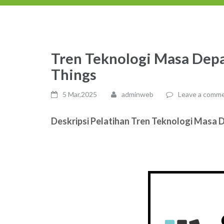
Tren Teknologi Masa Depa
Things
5 Mar,2025
adminweb
Leave a comm
Deskripsi Pelatihan Tren Teknologi Masa 