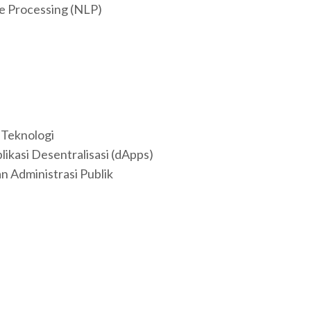
e Processing (NLP)
 Teknologi
likasi Desentralisasi (dApps)
n Administrasi Publik