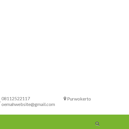
08112522117
Purwokerto
oemahwebsite@gmail.com