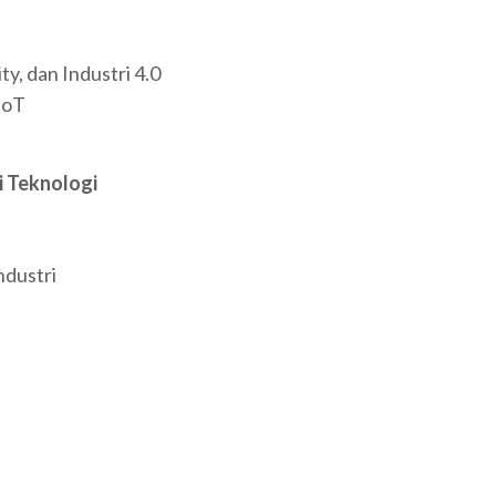
y, dan Industri 4.0
IoT
i Teknologi
ndustri