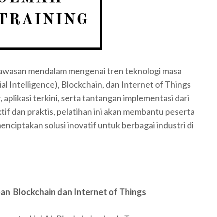
wawasan mendalam mengenai tren teknologi masa
l Intelligence), Blockchain, dan Internet of Things
 aplikasi terkini, serta tantangan implementasi dari
tif dan praktis, pelatihan ini akan membantu peserta
ciptakan solusi inovatif untuk berbagai industri di
an Blockchain dan Internet of Things