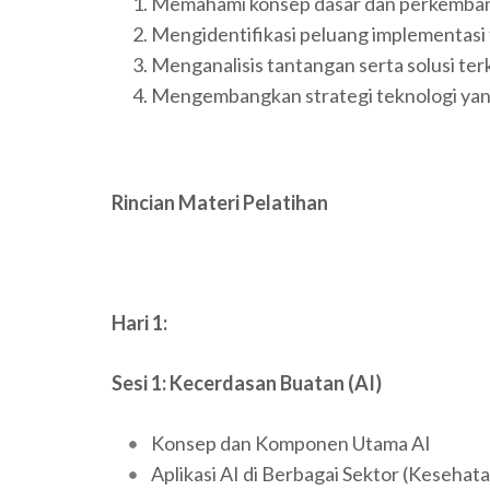
Memahami konsep dasar dan perkembanga
Mengidentifikasi peluang implementasi t
Menganalisis tantangan serta solusi te
Mengembangkan strategi teknologi yang
Rincian Materi Pelatihan
Hari 1:
Sesi 1: Kecerdasan Buatan (AI)
Konsep dan Komponen Utama AI
Aplikasi AI di Berbagai Sektor (Keseha