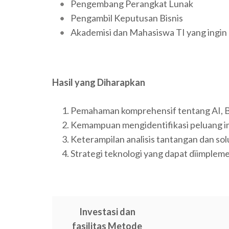
Pengembang Perangkat Lunak
Pengambil Keputusan Bisnis
Akademisi dan Mahasiswa TI yang ingin
Hasil yang Diharapkan
Pemahaman komprehensif tentang AI, B
Kemampuan mengidentifikasi peluang i
Keterampilan analisis tantangan dan so
Strategi teknologi yang dapat diimpleme
Investasi dan
fasilitas Metode