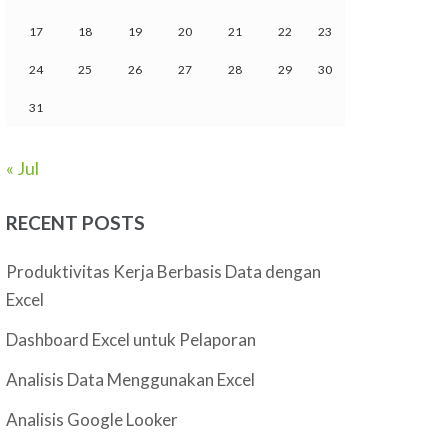
17
18
19
20
21
22
23
24
25
26
27
28
29
30
31
« Jul
RECENT POSTS
Produktivitas Kerja Berbasis Data dengan
Excel
Dashboard Excel untuk Pelaporan
Analisis Data Menggunakan Excel
Analisis Google Looker