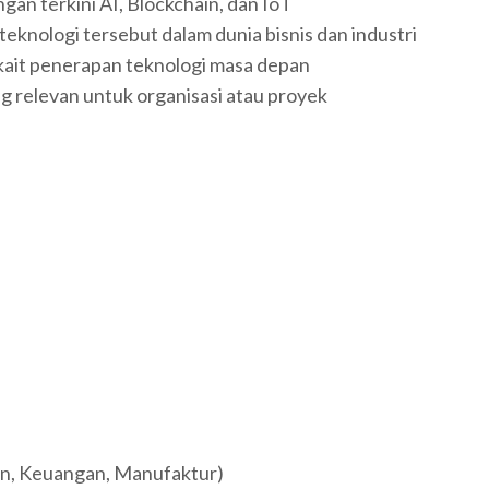
n terkini AI, Blockchain, dan IoT
eknologi tersebut dalam dunia bisnis dan industri
rkait penerapan teknologi masa depan
 relevan untuk organisasi atau proyek
tan, Keuangan, Manufaktur)