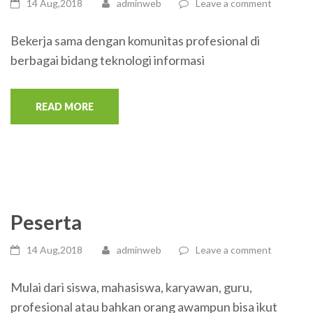
14 Aug,2018
adminweb
Leave a comment
Bekerja sama dengan komunitas profesional di
berbagai bidang teknologi informasi
READ MORE
Peserta
14 Aug,2018
adminweb
Leave a comment
Mulai dari siswa, mahasiswa, karyawan, guru,
profesional atau bahkan orang awampun bisa ikut