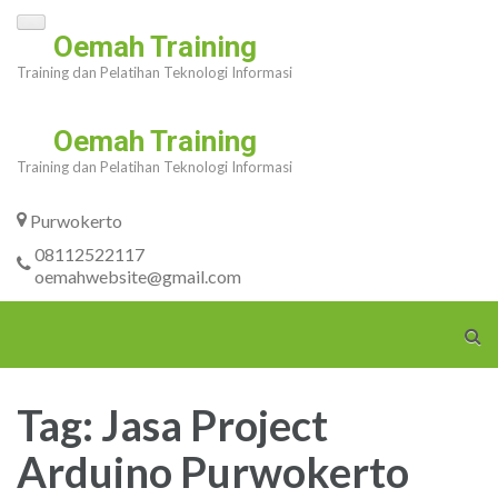
Skip
Oemah Training
to
Training dan Pelatihan Teknologi Informasi
content
(Press
Oemah Training
Enter)
Training dan Pelatihan Teknologi Informasi
Purwokerto
08112522117
oemahwebsite@gmail.com
Tag:
Jasa Project
Arduino Purwokerto