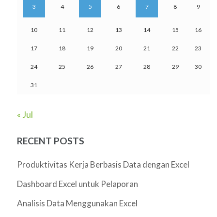
3
4
5
6
7
8
9
10
11
12
13
14
15
16
17
18
19
20
21
22
23
24
25
26
27
28
29
30
31
« Jul
RECENT POSTS
Produktivitas Kerja Berbasis Data dengan Excel
Dashboard Excel untuk Pelaporan
Analisis Data Menggunakan Excel