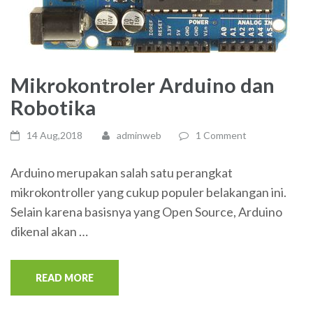
Mikrokontroler Arduino dan
Robotika
14 Aug,2018
adminweb
1 Comment
Arduino merupakan salah satu perangkat
mikrokontroller yang cukup populer belakangan ini.
Selain karena basisnya yang Open Source, Arduino
dikenal akan …
READ MORE