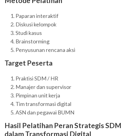
Metode Pelatihan
Paparan interaktif
Diskusi kelompok
Studi kasus
Brainstorming
Penyusunan rencana aksi
Target Peserta
Praktisi SDM / HR
Manajer dan supervisor
Pimpinan unit kerja
Tim transformasi digital
ASN dan pegawai BUMN
Hasil Pelatihan Peran Strategis SDM
dalam Transformasi Digital