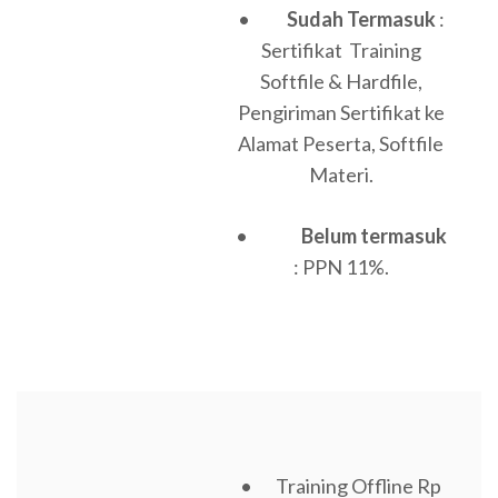
•
Sudah Termasuk
:
Sertifikat Training
Softfile & Hardfile,
Pengiriman Sertifikat ke
Alamat Peserta, Softfile
Materi.
•
Belum termasuk
: PPN 11%.
• Training Offline Rp