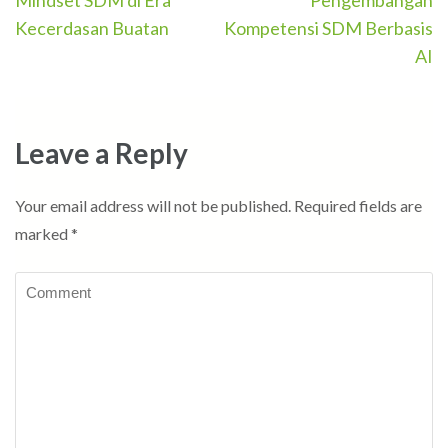
navigation
Kecerdasan Buatan
Kompetensi SDM Berbasis
AI
Leave a Reply
Your email address will not be published.
Required fields are
marked
*