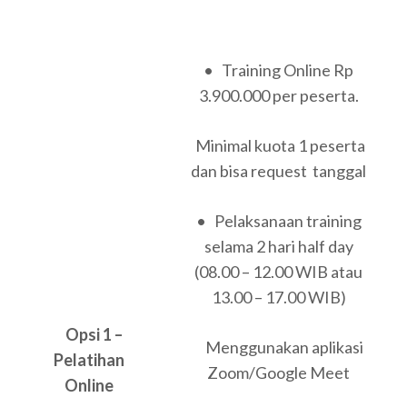
• Training Online Rp
3.900.000 per peserta.
Minimal kuota 1 peserta
dan bisa request tanggal
• Pelaksanaan training
selama 2 hari half day
(08.00 – 12.00 WIB atau
13.00 – 17.00 WIB)
Opsi 1 –
Menggunakan aplikasi
Pelatihan
Zoom/Google Meet
Online