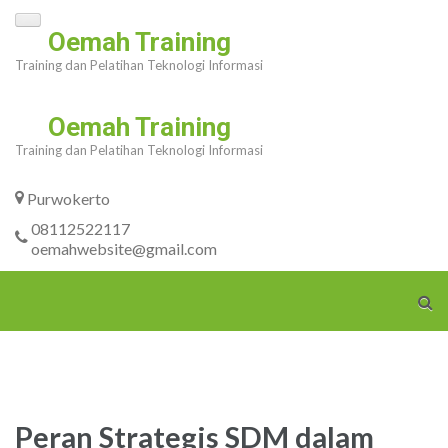
Skip
Oemah Training
to
Training dan Pelatihan Teknologi Informasi
content
(Press
Oemah Training
Enter)
Training dan Pelatihan Teknologi Informasi
Purwokerto
08112522117
oemahwebsite@gmail.com
Peran Strategis SDM dalam