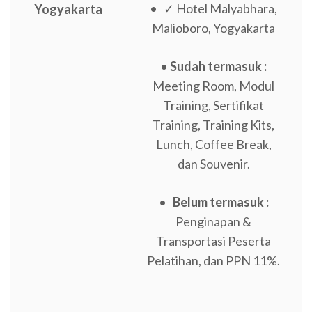
• ✓ Hotel Malyabhara,
Yogyakarta
Malioboro, Yogyakarta
•
Sudah termasuk :
Meeting Room, Modul
Training, Sertifikat
Training, Training Kits,
Lunch, Coffee Break,
dan Souvenir.
•
Belum termasuk :
Penginapan &
Transportasi Peserta
Pelatihan, dan PPN 11%.