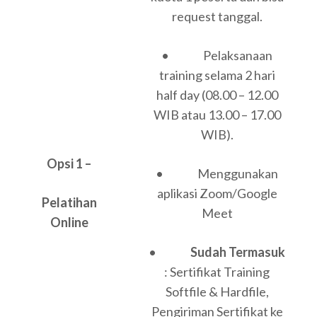
request tanggal.
• Pelaksanaan
training selama 2 hari
half day (08.00 – 12.00
WIB atau 13.00 – 17.00
WIB).
Opsi 1 –
• Menggunakan
aplikasi Zoom/Google
Pelatihan
Meet
Online
•
Sudah Termasuk
: Sertifikat Training
Softfile & Hardfile,
Pengiriman Sertifikat ke