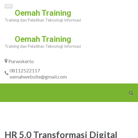
Skip
Oemah Training
to
Training dan Pelatihan Teknologi Informasi
content
(Press
Oemah Training
Enter)
Training dan Pelatihan Teknologi Informasi
Purwokerto
08112522117
oemahwebsite@gmail.com
HR 5.0 Transformasi Digital