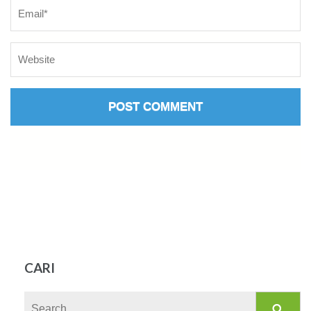
CARI
Search