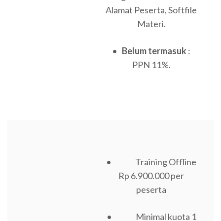
Alamat Peserta, Softfile
Materi.
•
Belum termasuk
:
PPN 11%.
• Training Offline
Rp 6.900.000 per
peserta
• Minimal kuota 1