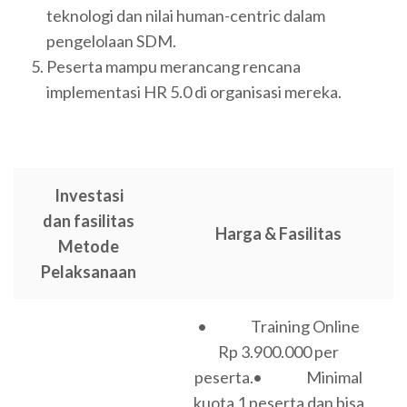
teknologi dan nilai human-centric dalam
pengelolaan SDM.
Peserta mampu merancang rencana
implementasi HR 5.0 di organisasi mereka.
Investasi
dan fasilitas
Harga & Fasilitas
Metode
Pelaksanaan
• Training Online
Rp 3.900.000 per
peserta.
• Minimal
kuota 1 peserta dan bisa