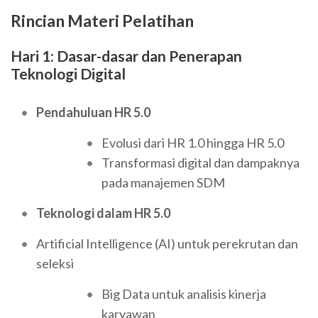
Rincian Materi Pelatihan
Hari 1: Dasar-dasar dan Penerapan
Teknologi Digital
Pendahuluan HR 5.0
Evolusi dari HR 1.0 hingga HR 5.0
Transformasi digital dan dampaknya
pada manajemen SDM
Teknologi dalam HR 5.0
A
rtificial Intelligence (AI) untuk perekrutan dan
seleksi
Big Data untuk analisis kinerja
karyawan