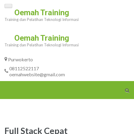
Skip
Oemah Training
to
Training dan Pelatihan Teknologi Informasi
content
(Press
Oemah Training
Enter)
Training dan Pelatihan Teknologi Informasi
Purwokerto
08112522117
oemahwebsite@gmail.com
Full Stack Cepat