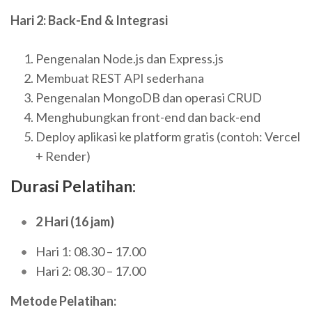
Hari 2: Back-End & Integrasi
Pengenalan Node.js dan
Express.js
Membuat REST API sederhana
Pengenalan MongoDB dan operasi CRUD
Menghubungkan front-end dan back-end
Deploy aplikasi ke platform gratis (contoh: Vercel
+ Render)
Durasi Pelatihan:
2 Hari (16 jam)
Hari 1: 08.30 – 17.00
Hari 2: 08.30 – 17.00
Metode Pelatihan: