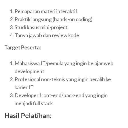
Pemaparan materi interaktif
Praktik langsung (hands-on coding)
Studi kasus mini-project
Tanya jawab dan review kode
Target Peserta:
Mahasiswa IT/pemula yang ingin belajar web
development
Profesional non-teknis yang ingin beralih ke
karier IT
Developer front-end/back-end yang ingin
menjadi full stack
Hasil Pelatihan: