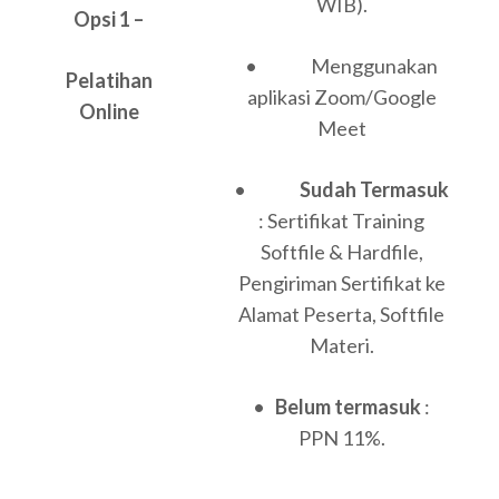
WIB).
Opsi 1 –
• Menggunakan
Pelatihan
aplikasi Zoom/Google
Online
Meet
•
Sudah Termasuk
: Sertifikat Training
Softfile & Hardfile,
Pengiriman Sertifikat ke
Alamat Peserta, Softfile
Materi.
•
Belum termasuk
:
PPN 11%.