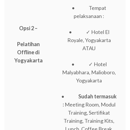
• Tempat
pelaksanaan :
Opsi 2 –
• ✓ Hotel El
Royale, Yogyakarta
Pelatihan
ATAU
Offline di
Yogyakarta
• ✓ Hotel
Malyabhara, Malioboro,
Yogyakarta
•
Sudah termasuk
:
Meeting Room, Modul
Training, Sertifikat
Training, Training Kits,
Lunch, Coffee Break,