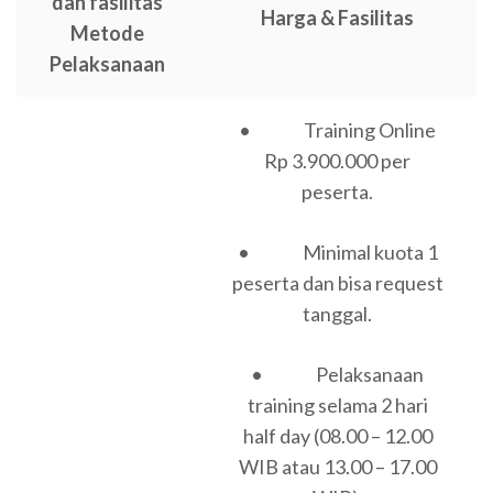
dan fasilitas
Harga & Fasilitas
Metode
Pelaksanaan
• Training Online
Rp 3.900.000 per
peserta.
• Minimal kuota 1
peserta dan bisa request
tanggal.
• Pelaksanaan
training selama 2 hari
half day (08.00 – 12.00
WIB atau 13.00 – 17.00