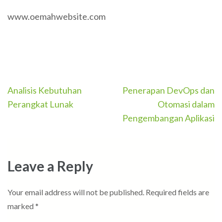
www.oemahwebsite.com
Post
Analisis Kebutuhan
Penerapan DevOps dan
navigation
Perangkat Lunak
Otomasi dalam
Pengembangan Aplikasi
Leave a Reply
Your email address will not be published.
Required fields are
marked
*