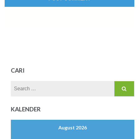
CARI
Search
for:
KALENDER
August 2026