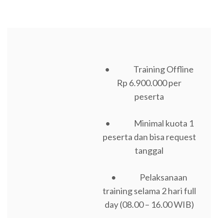
• Training Offline
Rp 6.900.000 per
peserta
• Minimal kuota 1
peserta dan bisa request
tanggal
• Pelaksanaan
training selama 2 hari full
day (08.00 – 16.00 WIB)