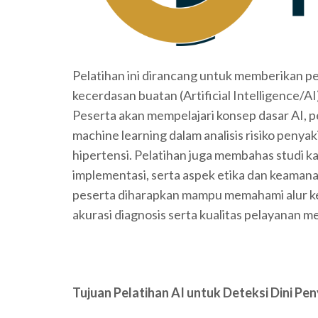
Pelatihan ini dirancang untuk memberikan
kecerdasan buatan (Artificial Intelligence/AI
Peserta akan mempelajari konsep dasar AI, 
machine learning dalam analisis risiko penyak
hipertensi. Pelatihan juga membahas studi k
implementasi, serta aspek etika dan keamanan
peserta diharapkan mampu memahami alur ke
akurasi diagnosis serta kualitas pelayanan me
Tujuan Pelatihan AI untuk Deteksi Dini Pen