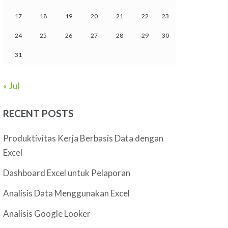
17
18
19
20
21
22
23
24
25
26
27
28
29
30
31
« Jul
RECENT POSTS
Produktivitas Kerja Berbasis Data dengan
Excel
Dashboard Excel untuk Pelaporan
Analisis Data Menggunakan Excel
Analisis Google Looker