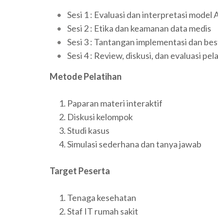
Sesi 1 : Evaluasi dan interpretasi model 
Sesi 2 : Etika dan keamanan data medis
Sesi 3 : Tantangan implementasi dan bes
Sesi 4 : Review, diskusi, dan evaluasi pel
Metode Pelatihan
Paparan materi interaktif
Diskusi kelompok
Studi kasus
Simulasi sederhana dan tanya jawab
Target Peserta
Tenaga kesehatan
Staf IT rumah sakit