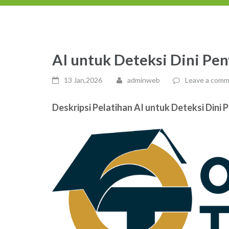
AI untuk Deteksi Dini Pen
13 Jan,2026
adminweb
Leave a com
Deskripsi Pelatihan AI untuk Deteksi Dini 