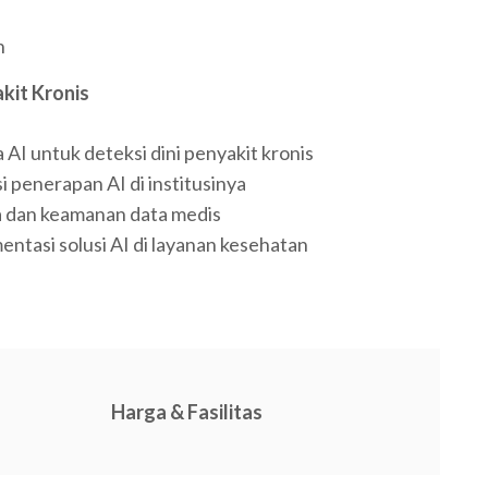
n
akit Kronis
AI untuk deteksi dini penyakit kronis
 penerapan AI di institusinya
a dan keamanan data medis
entasi solusi AI di layanan kesehatan
Harga & Fasilitas