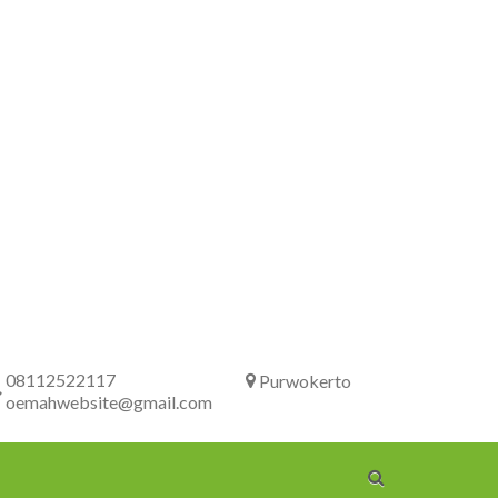
08112522117
Purwokerto
oemahwebsite@gmail.com