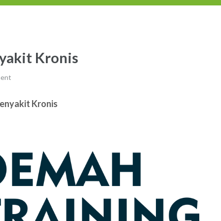
yakit Kronis
ment
Penyakit Kronis