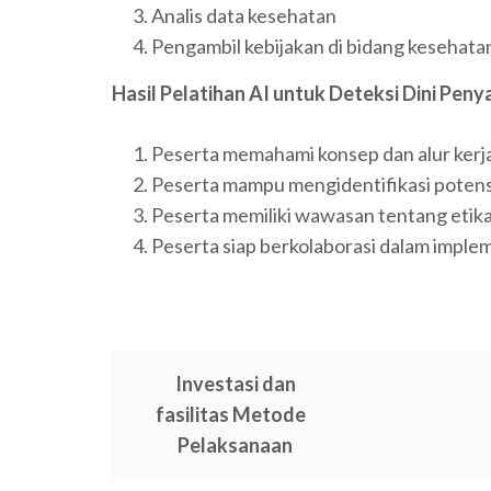
Analis data kesehatan
Pengambil kebijakan di bidang kesehata
Hasil Pelatihan AI untuk Deteksi Dini Peny
Peserta memahami konsep dan alur kerja 
Peserta mampu mengidentifikasi potensi
Peserta memiliki wawasan tentang etik
Peserta siap berkolaborasi dalam implem
Investasi dan
fasilitas Metode
Pelaksanaan