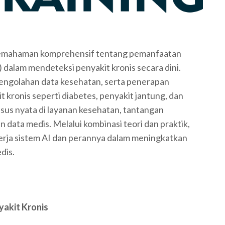
 pemahaman komprehensif tentang pemanfaatan
) dalam mendeteksi penyakit kronis secara dini.
pengolahan data kesehatan, serta penerapan
it kronis seperti diabetes, penyakit jantung, dan
asus nyata di layanan kesehatan, tantangan
 data medis. Melalui kombinasi teori dan praktik,
rja sistem AI dan perannya dalam meningkatkan
dis.
yakit Kronis