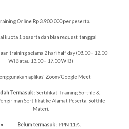
raining Online Rp 3.900.000 per peserta.
l kuota 1 peserta dan bisa request tanggal
an training selama 2 hari half day (08.00 – 12.00
WIB atau 13.00 – 17.00 WIB)
ggunakan aplikasi Zoom/Google Meet
udah Termasuk
: Sertifikat Training Softfile &
Pengiriman Sertifikat ke Alamat Peserta, Softfile
Materi.
•
Belum termasuk
: PPN 11%.