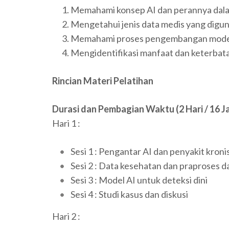
Memahami konsep AI dan perannya dalam
Mengetahui jenis data medis yang digun
Memahami proses pengembangan model A
Mengidentifikasi manfaat dan keterbata
Rincian Materi Pelatihan
Durasi dan Pembagian Waktu (2 Hari / 16 J
Hari 1 :
Sesi 1 : Pengantar AI dan penyakit kroni
Sesi 2 : Data kesehatan dan praproses d
Sesi 3 : Model AI untuk deteksi dini
Sesi 4 : Studi kasus dan diskusi
Hari 2 :