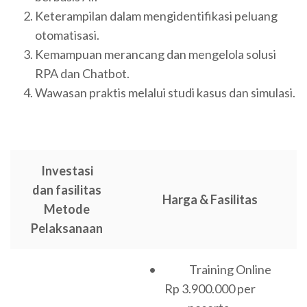
Keterampilan dalam mengidentifikasi peluang
otomatisasi.
Kemampuan merancang dan mengelola solusi
RPA dan Chatbot.
Wawasan praktis melalui studi kasus dan simulasi.
Investasi
dan fasilitas
Harga & Fasilitas
Metode
Pelaksanaan
• Training Online
Rp 3.900.000 per