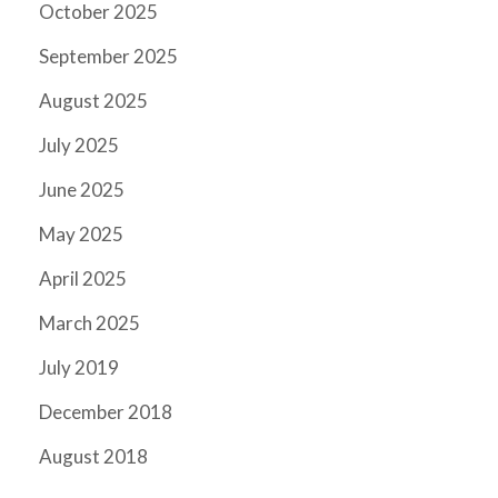
October 2025
September 2025
August 2025
July 2025
June 2025
May 2025
April 2025
March 2025
July 2019
December 2018
August 2018