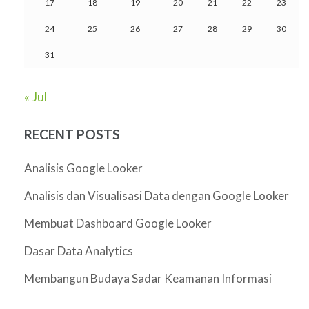
17
18
19
20
21
22
23
24
25
26
27
28
29
30
31
« Jul
RECENT POSTS
Analisis Google Looker
Analisis dan Visualisasi Data dengan Google Looker
Membuat Dashboard Google Looker
Dasar Data Analytics
Membangun Budaya Sadar Keamanan Informasi