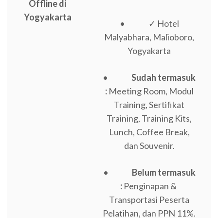
Offline di
Yogyakarta
• ✓ Hotel
Malyabhara, Malioboro,
Yogyakarta
•
Sudah termasuk
:
Meeting Room, Modul
Training, Sertifikat
Training, Training Kits,
Lunch, Coffee Break,
dan Souvenir.
•
Belum termasuk
:
Penginapan &
Transportasi Peserta
Pelatihan, dan PPN 11%.