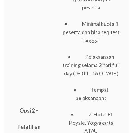
peserta
• Minimal kuota 1
peserta dan bisa request
tanggal
• Pelaksanaan
training selama 2 hari full
day (08.00 – 16.00 WIB)
• Tempat
pelaksanaan :
Opsi 2 –
• ✓ Hotel El
Royale, Yogyakarta
Pelatihan
ATAU