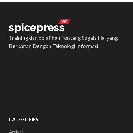
Training dan pelatihan Tentang Segala Hal yang
Berkaitan Dengan Teknologi Informasi.
CATEGORIES
Artikel