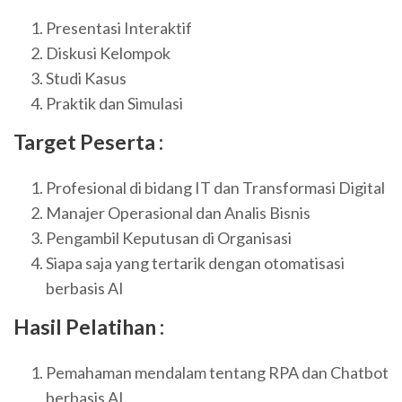
Presentasi Interaktif
Diskusi Kelompok
Studi Kasus
Praktik dan Simulasi
Target Peserta :
Profesional di bidang IT dan Transformasi Digital
Manajer Operasional dan Analis Bisnis
Pengambil Keputusan di Organisasi
Siapa saja yang tertarik dengan otomatisasi
berbasis AI
Hasil Pelatihan :
Pemahaman mendalam tentang RPA dan Chatbot
berbasis AI.