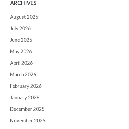
ARCHIVES
August 2026
July 2026
June 2026
May 2026
April 2026
March 2026
February 2026
January 2026
December 2025
November 2025