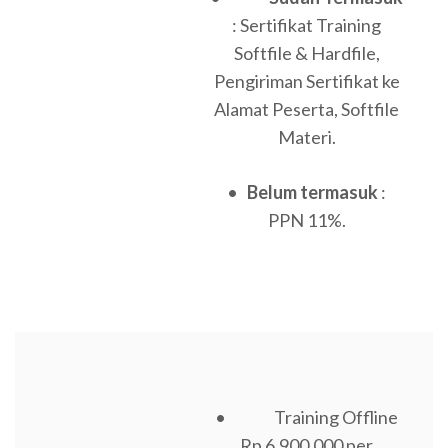
: Sertifikat Training
Softfile & Hardfile,
Pengiriman Sertifikat ke
Alamat Peserta, Softfile
Materi.
•
Belum termasuk
:
PPN 11%.
• Training Offline
Rp 6.900.000 per