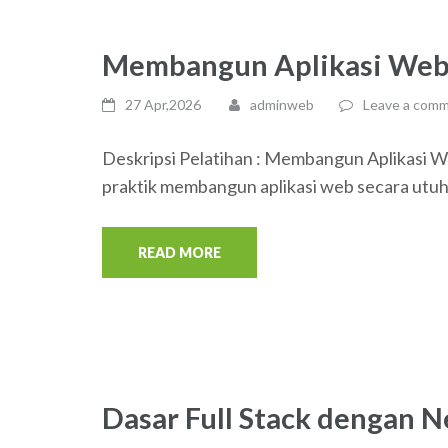
Membangun Aplikasi Web
27 Apr,2026
adminweb
Leave a com
Deskripsi Pelatihan : Membangun Aplikasi W
praktik membangun aplikasi web secara utu
READ MORE
Dasar Full Stack dengan N