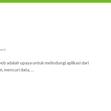
ment
b adalah upaya untuk melindungi aplikasi dari
, mencuri data, …