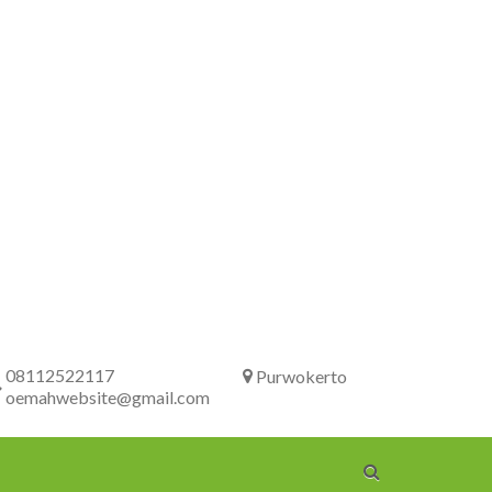
08112522117
Purwokerto
oemahwebsite@gmail.com