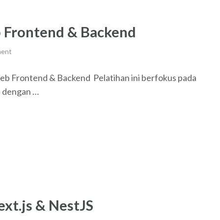
 Frontend & Backend
ment
eb Frontend & Backend Pelatihan ini berfokus pada
h dengan …
ext.js & NestJS