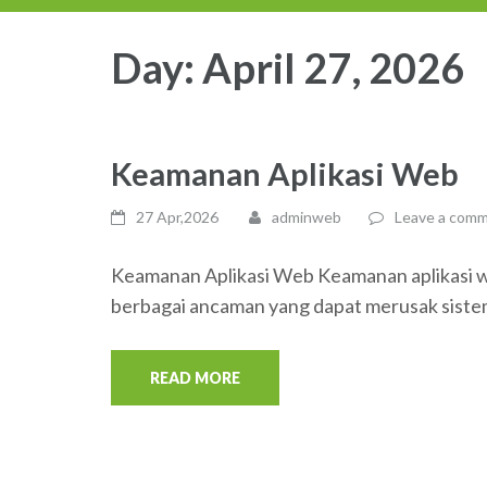
Day:
April 27, 2026
Keamanan Aplikasi Web
27 Apr,2026
adminweb
Leave a com
Keamanan Aplikasi Web Keamanan aplikasi we
berbagai ancaman yang dapat merusak sistem
READ MORE