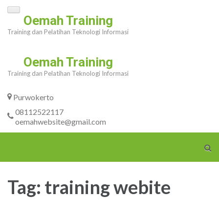
Skip
Oemah Training
to
Training dan Pelatihan Teknologi Informasi
content
(Press
Oemah Training
Enter)
Training dan Pelatihan Teknologi Informasi
Purwokerto
08112522117
oemahwebsite@gmail.com
Tag:
training webite