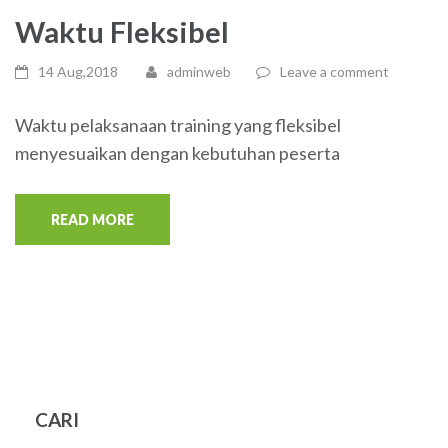
Waktu Fleksibel
14 Aug,2018
adminweb
Leave a comment
Waktu pelaksanaan training yang fleksibel
menyesuaikan dengan kebutuhan peserta
READ MORE
CARI