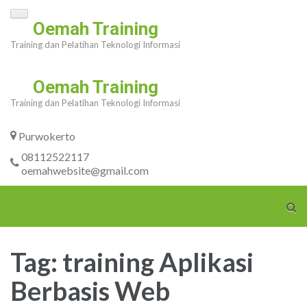
Skip
Oemah Training
to
Training dan Pelatihan Teknologi Informasi
content
(Press
Oemah Training
Enter)
Training dan Pelatihan Teknologi Informasi
Purwokerto
08112522117
oemahwebsite@gmail.com
Tag:
training Aplikasi
Berbasis Web