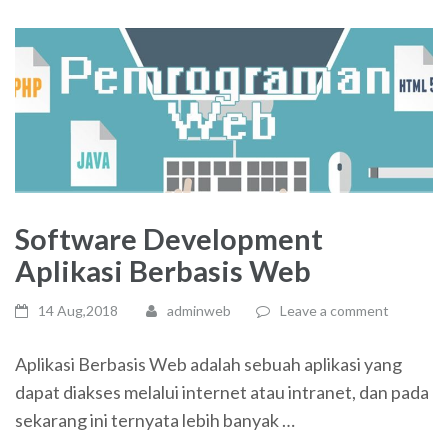
Software Development
Aplikasi Berbasis Web
14 Aug,2018
adminweb
Leave a comment
Aplikasi Berbasis Web adalah sebuah aplikasi yang
dapat diakses melalui internet atau intranet, dan pada
sekarang ini ternyata lebih banyak …